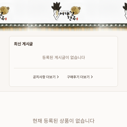
최신 게시글
등록된 게시글이 없습니다
공지사항 더보기
구매후기 더보기
현재 등록된 상품이 없습니다