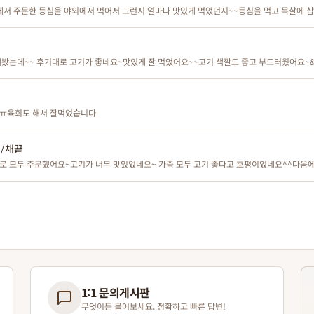
우에서 주문한 등심을 야외에서 먹어서 그런지 얼마나 맛있게 먹었던지~~등심을 먹고 목살에
 받아서 아이스박스 그대로 가지고 캠핑을 가서 편했고~포장도 깔끔해서 먹기 좋았어요~고기
봤는데~~ 후기대로 고기가 좋네요~맛있게 잘 먹었어요~~고기 색깔도 좋고 부드러웠어요~&n
요ㅠ육회도 해서 잘먹었습니다
심/채끝
 모두 주문했어요~고기가 너무 맛있었네요~ 가족 모두 고기 좋다고 호평이었네요^^다음에 
1:1 문의게시판
무엇이든 물어보세요. 정확하고 빠른 답변!