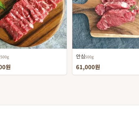
살
안심
500g
500g
000원
61,000원