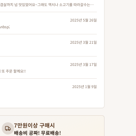
 삽겹살까지 넘 맛있었어요~그래도 역시나 소고기를 따라갈수는
도 연하고 완전 대만족이었어요~~잘먹었습니다^^
2025년 5월 26일
bsp;
2025년 3월 21일
2025년 3월 17일
또 주문 할께요!!
2025년 1월 9일
7만원이상 구매시
배송비 공짜! 무료배송!