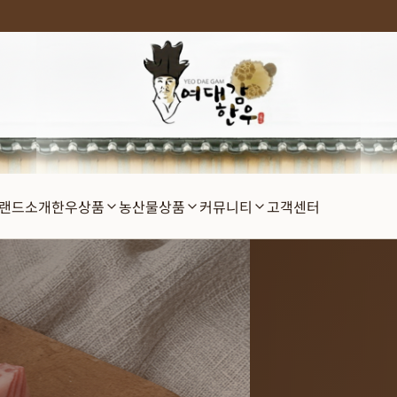
랜드소개
한우상품
농산물상품
커뮤니티
고객센터