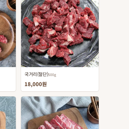
국거리(절단)
500g
18,000원