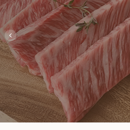
신선함의 약속
당일 출고
오후 2시 이전 주문
당일 냉장 발송
전체 상품 보기