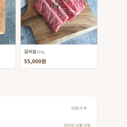
갈비살
500g
55,000원
더보기
2025년 10월 10일